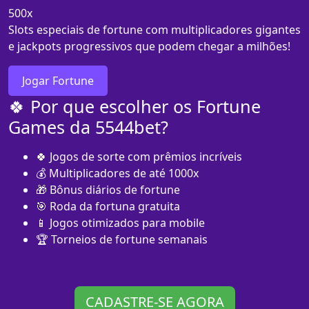
500x
Slots especiais de fortune com multiplicadores gigantes
e jackpots progressivos que podem chegar a milhões!
Jogar Fortune
🍀 Por que escolher os Fortune
Games da 5544bet?
🍀 Jogos de sorte com prêmios incríveis
💰 Multiplicadores de até 1000x
🎁 Bônus diários de fortune
🎯 Roda da fortuna gratuita
📱 Jogos otimizados para mobile
🏆 Torneios de fortune semanais
CADASTRE-SE AGORA