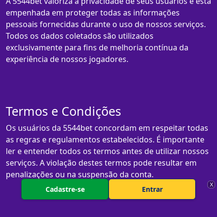
A 5544bet valoriza a privacidade de seus usuários e está
empenhada em proteger todas as informações
pessoais fornecidas durante o uso de nossos serviços.
Todos os dados coletados são utilizados
exclusivamente para fins de melhoria contínua da
experiência de nossos jogadores.
Termos e Condições
Os usuários da 5544bet concordam em respeitar todas
as regras e regulamentos estabelecidos. É importante
ler e entender todos os termos antes de utilizar nossos
serviços. A violação destes termos pode resultar em
penalizações ou na suspensão da conta.
X
Cadastre-se
Entrar