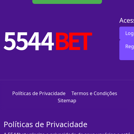
Aces
Log
Reg
Políticas de Privacidade
Termos e Condições
Sitemap
Políticas de Privacidade