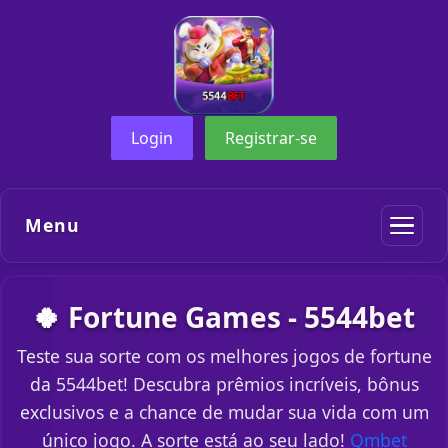
Login
Registrar-se
Menu
🍀 Fortune Games - 5544bet
Teste sua sorte com os melhores jogos de fortune
da 5544bet! Descubra prêmios incríveis, bônus
exclusivos e a chance de mudar sua vida com um
único jogo. A sorte está ao seu lado!
Qmbet